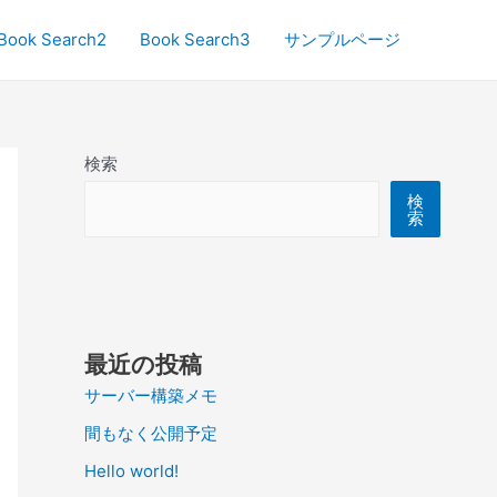
Book Search2
Book Search3
サンプルページ
検索
検
索
最近の投稿
サーバー構築メモ
間もなく公開予定
Hello world!