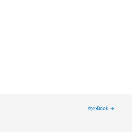
次のBook
→