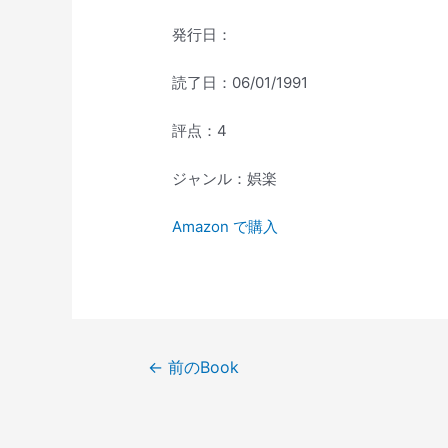
発行日：
読了日：06/01/1991
評点：4
ジャンル：娯楽
Amazon で購入
投
←
前のBook
稿
ナ
ビ