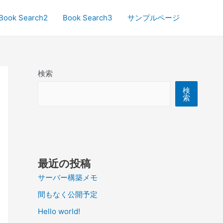
Book Search2
Book Search3
サンプルページ
検索
検
索
最近の投稿
サーバー構築メモ
間もなく公開予定
Hello world!