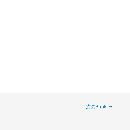
次のBook
→